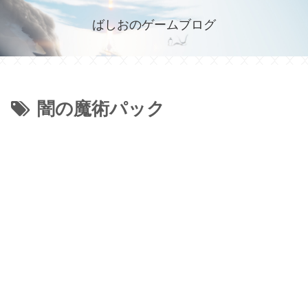
ばしおのゲームブログ
闇の魔術パック