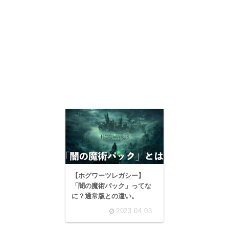
【ホグワーツレガシー】
「闇の魔術パック」ってな
に？通常版との違い。
2023.04.03