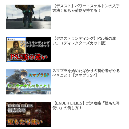
【デススト】パワー・スケルトンの入手
方法！めちゃ荷物が持てる！
【デスストランディング】PS5版の違
い。（ディレクターズカット版）
スマブラを始めたばかりの初心者がやる
べきこと！【スマブラSP】
【ENDER LILIES】ボス攻略「堕ちた弓
使い」の倒し方！