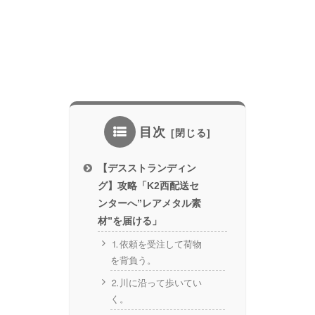
目次
【デスストランディン
グ】攻略「K2西配送セ
ンターへ”レアメタル素
材”を届ける」
⒈依頼を受注して荷物
を背負う。
⒉川に沿って歩いてい
く。