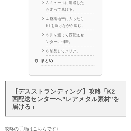
⒊ミュールに遭遇した
ら走って逃げる。
⒋座礁地帯に入ったら
BTを避けながら進む。
⒌川を渡って西配送セ
ンターに到着。
⒍納品してクリア。
まとめ
【デスストランディング】攻略「K2
西配送センターへ”レアメタル素材”を
届ける」
攻略の手順はこちらです↓