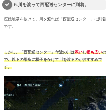
⒌川を渡って西配送センターに到着。
座礁地帯を抜けて、川を渡れば「西配送センター」に到着
です。
しかし、「西配送センター」付近の川は
深い
し
幅も広い
の
で、以下の場所に梯子をかけて川を渡るのがおすすめで
す。