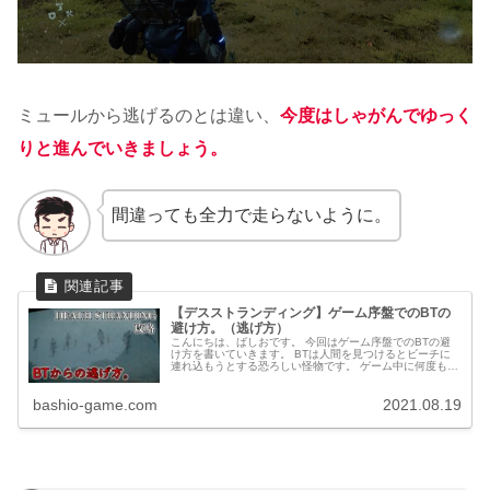
ミュールから逃げるのとは違い、
今度はしゃがんでゆっく
りと進んでいきましょう。
間違っても全力で走らないように。
【デスストランディング】ゲーム序盤でのBTの
避け方。（逃げ方）
こんにちは、ばしおです。 今回はゲーム序盤でのBTの避
け方を書いていきます。 BTは人間を見つけるとビーチに
連れ込もうとする恐ろしい怪物です。 ゲーム中に何度も遭
遇するので、逃げ方をしっかりとおさらいしておきましょ
う。 【デスストランディン...
bashio-game.com
2021.08.19