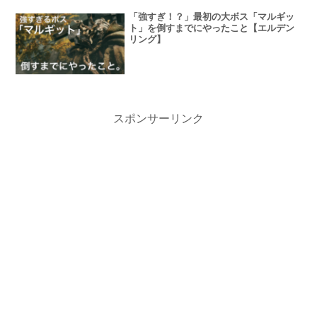
「強すぎ！？」最初の大ボス「マルギッ
ト」を倒すまでにやったこと【エルデン
リング】
スポンサーリンク