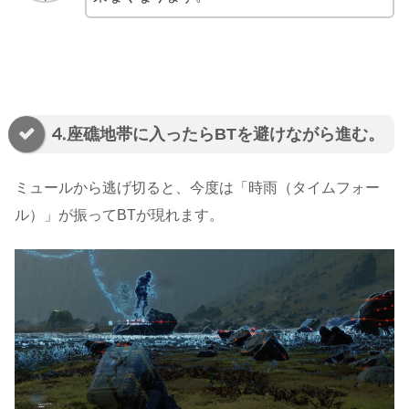
⒋座礁地帯に入ったらBTを避けながら進む。
ミュールから逃げ切ると、今度は「時雨（タイムフォー
ル）」が振ってBTが現れます。