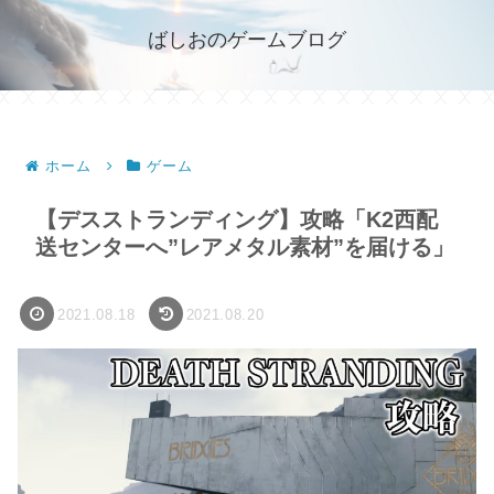
ばしおのゲームブログ
ホーム
ゲーム
【デスストランディング】攻略「K2西配
送センターへ”レアメタル素材”を届ける」
2021.08.18
2021.08.20