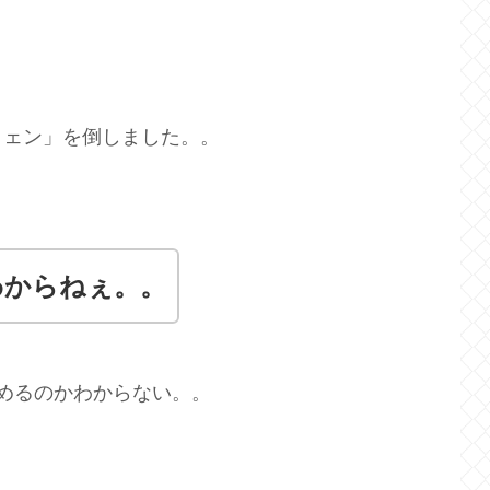
イェン」を倒しました。。
わからねぇ。。
めるのかわからない。。