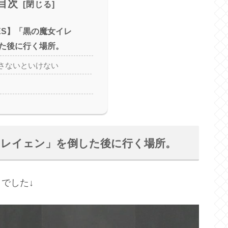
目次
LIES】「黒の魔女イレ
た後に行く場所。
さないといけない
魔女イレイェン」を倒した後に行く場所。
でした↓