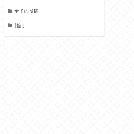
全ての投稿
雑記