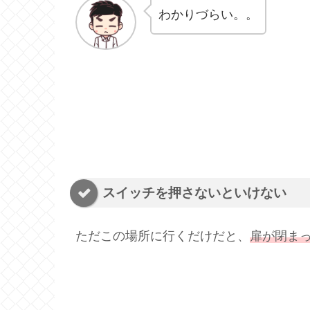
わかりづらい。。
スイッチを押さないといけない
ただこの場所に行くだけだと、
扉が閉ま