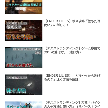
【ENDER LILIES】ボス攻略「堕ちた弓
使い」の倒し方！
【デスストランディング】ゲーム序盤で
のBTの避け方。（逃げ方）
【ENDER LILIES】「どうやったら泳げ
るの？」泳ぐ方法を解説！
【デスストランディング】攻略「バイク
の入手方法と使い方」（リバーストライ