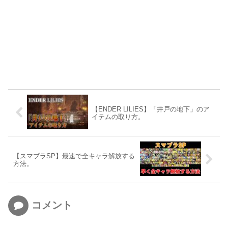
【ENDER LILIES】「井戸の地下」のア
イテムの取り方。
【スマブラSP】最速で全キャラ解放する
方法。
コメント