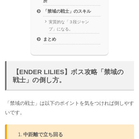
所
「禁域の戦士」のスキル
実質的な「３段ジャン
プ」になる。
まとめ
【ENDER LILIES】ボス攻略「禁域の
戦士」の倒し方。
「禁域の戦士」は以下のポイントを気をつければ倒しやす
いです。
中距離で立ち回る