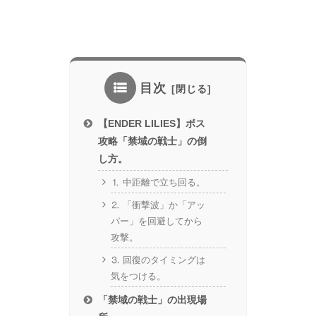
目次
【ENDER LILIES】ボス
攻略「禁域の戦士」の倒
し方。
⒈ 中距離で立ち回る。
⒉ 「衝撃波」か「アッ
パー」を回避してから
攻撃。
⒊ 回復のタイミングは
気をつける。
「禁域の戦士」の出現場