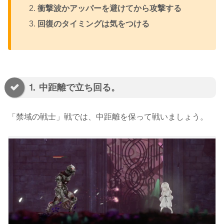
衝撃波かアッパーを避けてから攻撃する
回復のタイミングは気をつける
⒈ 中距離で立ち回る。
「禁域の戦士」戦では、中距離を保って戦いましょう。