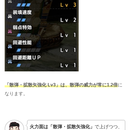
「散弾・拡散矢強化 Lv3」は、
散弾の威力が常に1.2倍
に
なります。
火力面は「散弾・拡散矢強化」
で上げつつ、