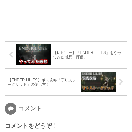
【レビュー】「ENDER LILIES」をやっ
てみた感想・評価。
【ENDER LILIES】ボス攻略「守り人シ
ーグリッド」の倒し方！
コメント
コメントをどうぞ！