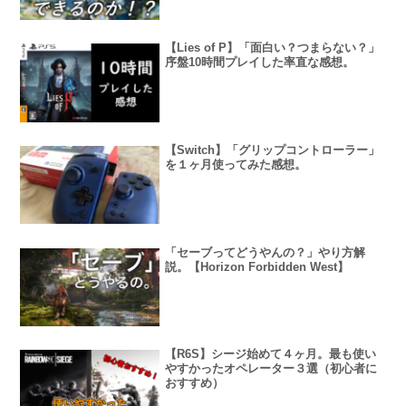
【Lies of P】「面白い？つまらない？」
序盤10時間プレイした率直な感想。
【Switch】「グリップコントローラー」
を１ヶ月使ってみた感想。
「セーブってどうやんの？」やり方解
説。【Horizon Forbidden West】
【R6S】シージ始めて４ヶ月。最も使い
やすかったオペレーター３選（初心者に
おすすめ）