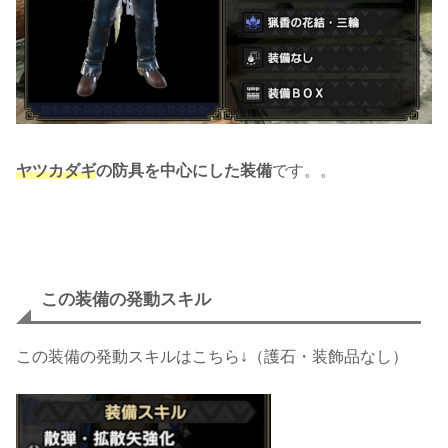
ヤツカダギ
の防具を中心にした装備
です。。
この装備の発動スキル
この装備の発動スキルはこちら↓（護石・装飾品なし）