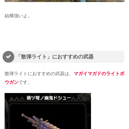
結構強いよ。
「散弾ライト」におすすめの武器
散弾ライトにおすすめの武器は、
マガイマガドのライトボ
ウガン
です。