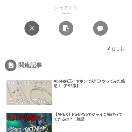
シェアする
ばしお
関連記事
Apple純正イヤホンでAPEXやってみた感
想！【PS5版】
【APEX】PS4/PS5でジャイロ操作って
できるの？→解説