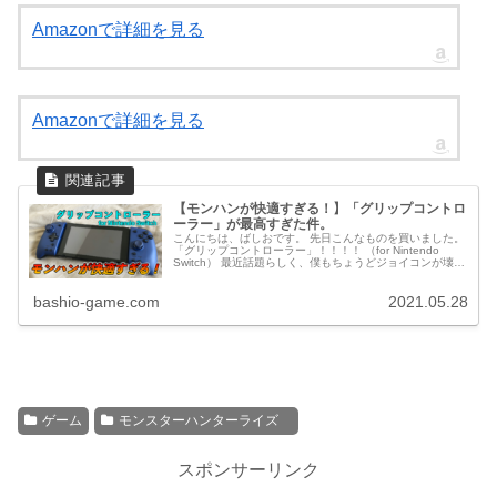
Amazonで詳細を見る
Amazonで詳細を見る
【モンハンが快適すぎる！】「グリップコントロ
ーラー」が最高すぎた件。
こんにちは、ばしおです。 先日こんなものを買いました。
「グリップコントローラー」！！！！ （for Nintendo
Switch） 最近話題らしく、僕もちょうどジョイコンが壊れ
ていたので買っちゃいました！ 買ってから約２週間くらい
経ちま...
bashio-game.com
2021.05.28
ゲーム
モンスターハンターライズ
スポンサーリンク