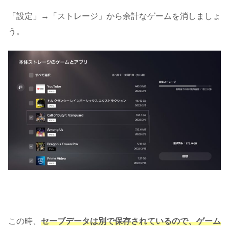
「設定」→「ストレージ」から余計なゲームを消しましょ
う。
この時、
セーブデータは別で保存されているので、ゲーム