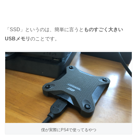
「SSD」というのは、簡単に言うと
ものすごく大きい
USBメモリ
のことです。
僕が実際にPS4で使ってるやつ