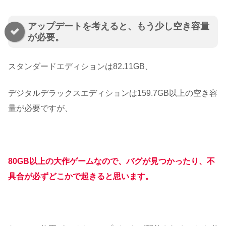
アップデートを考えると、もう少し空き容量
が必要。
スタンダードエディションは82.11GB、
デジタルデラックスエディションは159.7GB以上の空き容
量が必要ですが、
80GB以上の大作ゲームなので、バグが見つかったり、不
具合が必ずどこかで起きると思います。