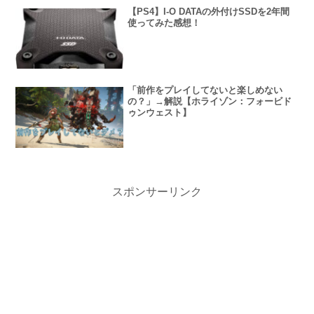
【PS4】I-O DATAの外付けSSDを2年間
使ってみた感想！
「前作をプレイしてないと楽しめない
の？」→解説【ホライゾン：フォービド
ゥンウェスト】
スポンサーリンク