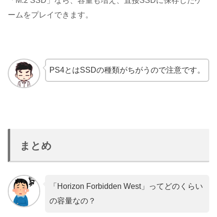
「M.2 SSD」なら、容量も増え、直接SSDに保存したゲ
ームをプレイできます。
PS4とはSSDの種類がちがうので注意です。
まとめ
「Horizon Forbidden West」ってどのくらい
の容量なの？