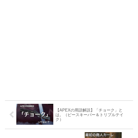
【APEXの用語解説】「チョーク」と
は。（ピースキーパー＆トリプルテイ
ク）