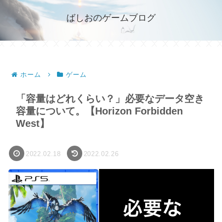
ばしおのゲームブログ
ホーム
ゲーム
「容量はどれくらい？」必要なデータ空き
容量について。【Horizon Forbidden
West】
2022.02.18
2022.02.26