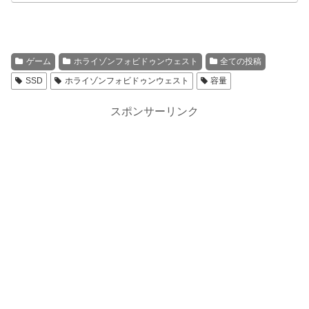
ゲーム
ホライゾンフォビドゥンウェスト
全ての投稿
SSD
ホライゾンフォビドゥンウェスト
容量
スポンサーリンク