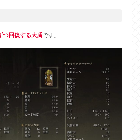
ずつ回復する大盾
です。