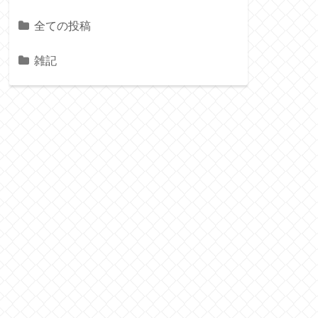
全ての投稿
雑記