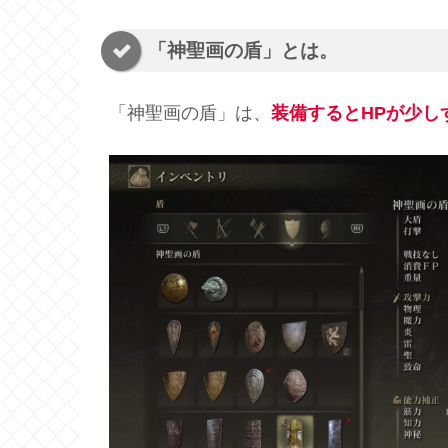
「神聖画の盾」とは。
「神聖画の盾」は、
装備するとHPが少し