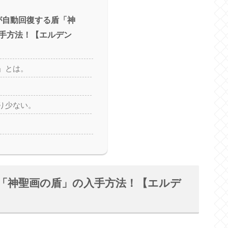
が自動回復する盾「神
手方法！【エルデン
」とは。
り少ない。
盾「神聖画の盾」の入手方法！【エルデ