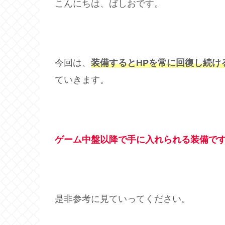
こんにちは、ばしおです。
今回は、
装備するとHPを常に回復し続け
ていきます。
ゲーム中盤以降で手に入れられる装備で
是非参考に見ていってください。