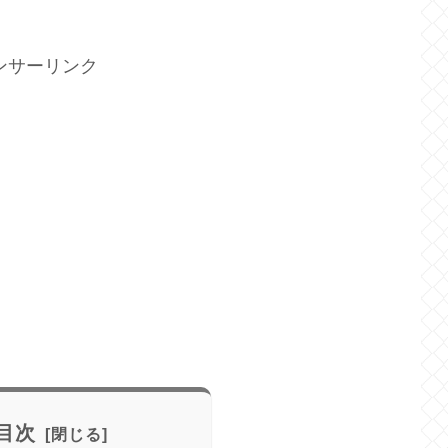
ンサーリンク
目次