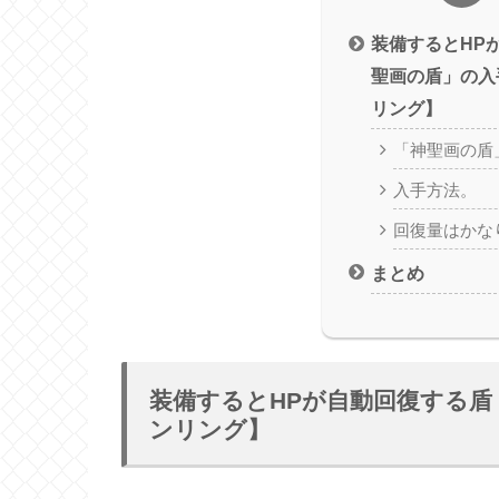
装備するとHP
聖画の盾」の入
リング】
「神聖画の盾
入手方法。
回復量はかな
まとめ
装備するとHPが自動回復する
ンリング】