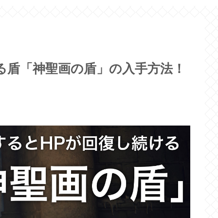
る盾「神聖画の盾」の入手方法！