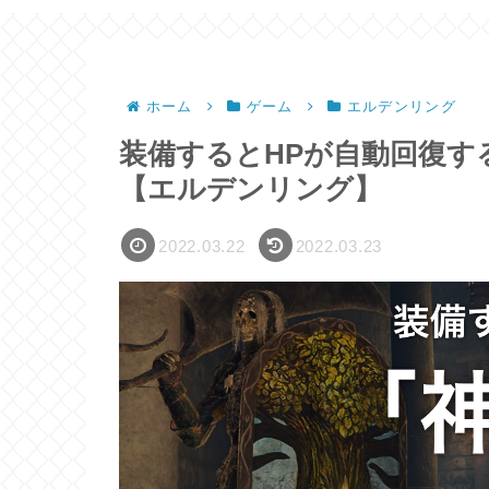
ホーム
ゲーム
エルデンリング
装備するとHPが自動回復す
【エルデンリング】
2022.03.22
2022.03.23